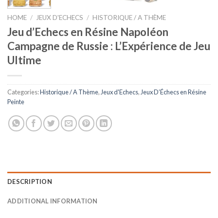
HOME
/
JEUX D'ECHECS
/
HISTORIQUE / A THÈME
Jeu d’Echecs en Résine Napoléon
Campagne de Russie : L’Expérience de Jeu
Ultime
Categories:
Historique / A Thème
,
Jeux d'Echecs
,
Jeux D’Échecs en Résine
Peinte
DESCRIPTION
ADDITIONAL INFORMATION