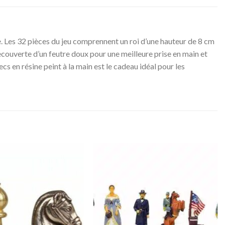
e. Les 32 pièces du jeu comprennent un roi d’une hauteur de 8 cm
 recouverte d’un feutre doux pour une meilleure prise en main et
s en résine peint à la main est le cadeau idéal pour les