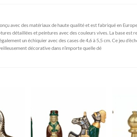
t conçu avec des matériaux de haute qualité et est fabriqué en Europ
lptures détaillées et peintures avec des couleurs vives. La base est
galement un échiquier avec des cases de 4,6 à 5,5 cm. Ce jeu d’échec
rveilleusement décorative dans n’importe quelle dé