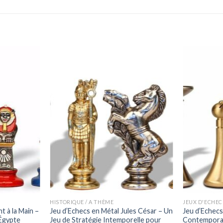
HISTORIQUE / A THÈME
JEUX D'ECHEC
t à la Main –
Jeu d’Echecs en Métal Jules César – Un
Jeu d’Echecs
Égypte
Jeu de Stratégie Intemporelle pour
Contemporai