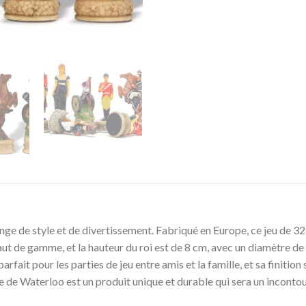
nge de style et de divertissement. Fabriqué en Europe, ce jeu de 32 
 haut de gamme, et la hauteur du roi est de 8 cm, avec un diamètre de
arfait pour les parties de jeu entre amis et la famille, et sa finitio
le de Waterloo est un produit unique et durable qui sera un incont