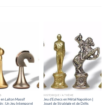
S
HISTORIQUE / A THÈME
 en Laiton Massif
Jeu d’Echecs en Métal Napoléon |
n : Un Jeu Intemporel
Jouet de Stratégie et de Défis