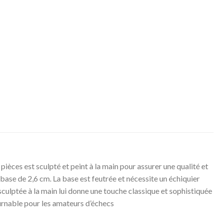
pièces est sculpté et peint à la main pour assurer une qualité et
 base de 2,6 cm. La base est feutrée et nécessite un échiquier
n sculptée à la main lui donne une touche classique et sophistiquée
ournable pour les amateurs d’échecs