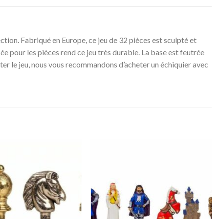
ction. Fabriqué en Europe, ce jeu de 32 pièces est sculpté et
sée pour les pièces rend ce jeu très durable. La base est feutrée
éter le jeu, nous vous recommandons d’acheter un échiquier avec