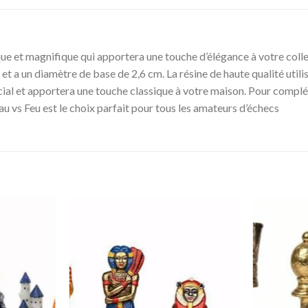
ique et magnifique qui apportera une touche d’élégance à votre colle
et a un diamètre de base de 2,6 cm. La résine de haute qualité utili
écial et apportera une touche classique à votre maison. Pour compl
Eau vs Feu est le choix parfait pour tous les amateurs d’échecs