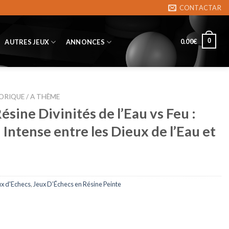
CONTACTAR
0
0.00
€
AUTRES JEUX
ANNONCES
ORIQUE / A THÈME
ésine Divinités de l’Eau vs Feu :
Intense entre les Dieux de l’Eau et
ux d'Echecs
,
Jeux D’Échecs en Résine Peinte