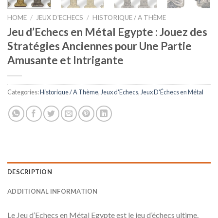
HOME
/
JEUX D'ECHECS
/
HISTORIQUE / A THÈME
Jeu d’Echecs en Métal Egypte : Jouez des
Stratégies Anciennes pour Une Partie
Amusante et Intrigante
Categories:
Historique / A Thème
,
Jeux d'Echecs
,
Jeux D'Échecs en Métal
DESCRIPTION
ADDITIONAL INFORMATION
Le Jeu d’Echecs en Métal Egypte est le jeu d’échecs ultime.