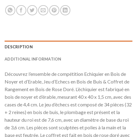
DESCRIPTION
ADDITIONAL INFORMATION
Découvrez l’ensemble de compétition Echiquier en Bois de
Noyer et d’Erable, Jeu d’Echecs en Bois de Buis & Coffret de
Rangement en Bois de Rose Doré. L’échiquier est fabriqué en
bois de noyer et d’érable, mesurant 40 x 40 x 1,5 cm, avec des
cases de 4,4 cm. Le jeu d’échecs est composé de 34 pièces (32
+ 2 reines) en bois de buis, le plombage est présent et la
hauteur du roi est de 7,6 cm, avec un diamètre de base du roi
de 3,6 cm. Les pièces sont sculptées et polies à la main et la
base est feutrée. Le coffret est fait en bois de rose doré avec